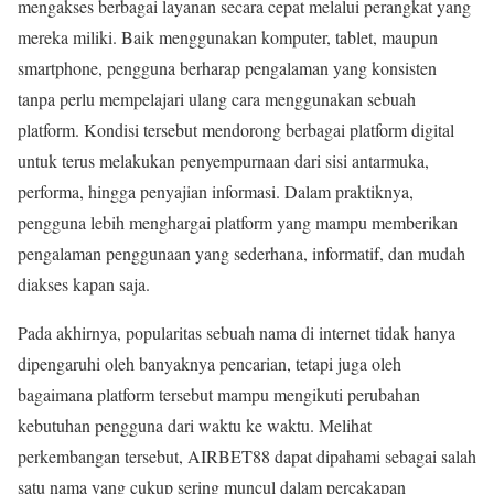
mengakses berbagai layanan secara cepat melalui perangkat yang
mereka miliki. Baik menggunakan komputer, tablet, maupun
smartphone, pengguna berharap pengalaman yang konsisten
tanpa perlu mempelajari ulang cara menggunakan sebuah
platform. Kondisi tersebut mendorong berbagai platform digital
untuk terus melakukan penyempurnaan dari sisi antarmuka,
performa, hingga penyajian informasi. Dalam praktiknya,
pengguna lebih menghargai platform yang mampu memberikan
pengalaman penggunaan yang sederhana, informatif, dan mudah
diakses kapan saja.
Pada akhirnya, popularitas sebuah nama di internet tidak hanya
dipengaruhi oleh banyaknya pencarian, tetapi juga oleh
bagaimana platform tersebut mampu mengikuti perubahan
kebutuhan pengguna dari waktu ke waktu. Melihat
perkembangan tersebut, AIRBET88 dapat dipahami sebagai salah
satu nama yang cukup sering muncul dalam percakapan