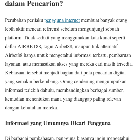
dalam Pencarian?
Perubahan perilaku
pengguna internet
membuat banyak orang
lebih aktif mencari referensi sebelum mengunjungi sebuah
platform. Tidak sedikit yang menggunakan kata kunci seperti
daftar AIRBET88, login Airbet88, maupun link alternatif
Airbet88 hanya untuk mengetahui informasi terbaru, pembaruan
layanan, atau memastikan akses yang mereka cari masih tersedia.
Kebiasaan tersebut menjadi bagian dari pola pencarian digital
yang semakin berkembang. Orang cenderung mengumpulkan
informasi terlebih dahulu, membandingkan berbagai sumber,
kemudian menentukan mana yang dianggap paling relevan
dengan kebutuhan mereka.
Informasi yang Umumnya Dicari Pengguna
Di berbagai pembahasan, pengguna biasanya ingin mengetahui